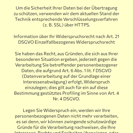
Um die Sicherheit Ihrer Daten bei der Übertragung
zu schützen, verwenden wir dem aktuellen Stand der
Technik entsprechende Verschlüsselungsverfahren
(z. B. SSL) über HTTPS.
Information über Ihr Widerspruchsrecht nach Art. 21
DSGVO Einzelfallbezogenes Widerspruchsrecht
Sie haben das Recht, aus Gründen, die sich aus Ihrer
besonderen Situation ergeben, jederzeit gegen die
Verarbeitung Sie betreffender personenbezogener
Daten, die aufgrund Art. 6 Abs. 1 lit. f DSGVO
(Datenverarbeitung auf der Grundlage einer
Interessenabwägung) erfolgt, Widerspruch
einzulegen; dies gilt auch für ein auf diese
Bestimmung gestütztes Profiling im Sinne von Art. 4
Nr. 4 DSGVO.
Legen Sie Widerspruch ein, werden wir Ihre
personenbezogenen Daten nicht mehr verarbeiten,
es sei denn, wir können zwingende schutzwürdige
Gründe für die Verarbeitung nachweisen, die Ihre
Interessen, Rechte und Freiheiten überwiegen, oder