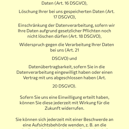
Daten (Art. 16 DSGVO),
Löschung Ihrer bei uns gespeicherten Daten (Art.
17 DSGVO),
Einschränkung der Datenverarbeitung, sofern wir
Ihre Daten aufgrund gesetzlicher Pflichten noch
nicht löschen dürfen (Art. 18 DSGVO),
Widerspruch gegen die Verarbeitung Ihrer Daten
bei uns (Art. 21
DSGVO) und
Datenübertragbarkeit, sofern Sie in die
Datenverarbeitung eingewilligt haben oder einen
Vertrag mit uns abgeschlossen haben (Art.
20 DSGVO).
Sofern Sie uns eine Einwilligung erteilt haben,
können Sie diese jederzeit mit Wirkung für die
Zukunft widerrufen.
Sie können sich jederzeit mit einer Beschwerde an
eine Aufsichtsbehörde wenden, z. B. an die